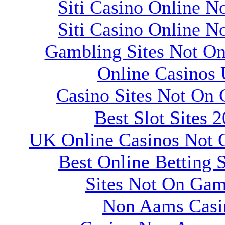
Siti Casino Online 
Siti Casino Online 
Gambling Sites Not O
Online Casinos
Casino Sites Not On
Best Slot Sites 
UK Online Casinos Not
Best Online Betting 
Sites Not On Gam
Non Aams Casi