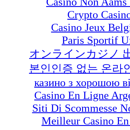
Casino Non Aams I
Crypto Casin
Casino Jeux Belg
Paris Sportif U
オンラインカジノ 出
본인인증 없는 온라
казино з хорошою в
Casino En Ligne Arg
Siti Di Scommesse 
Meilleur Casino En