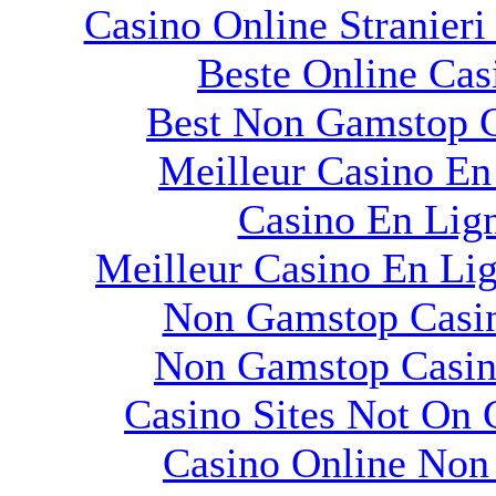
Casino Online Stranier
Beste Online Cas
Best Non Gamstop 
Meilleur Casino En
Casino En Lig
Meilleur Casino En Li
Non Gamstop Casi
Non Gamstop Casi
Casino Sites Not On
Casino Online No