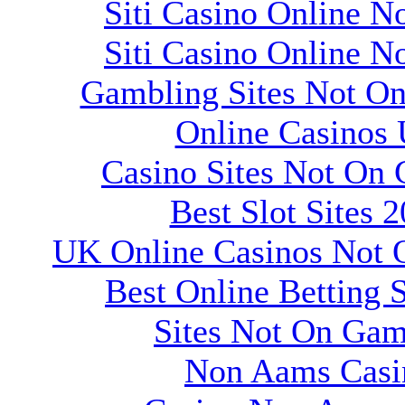
Siti Casino Online 
Siti Casino Online 
Gambling Sites Not O
Online Casinos
Casino Sites Not On
Best Slot Sites 
UK Online Casinos Not
Best Online Betting 
Sites Not On Gam
Non Aams Casi