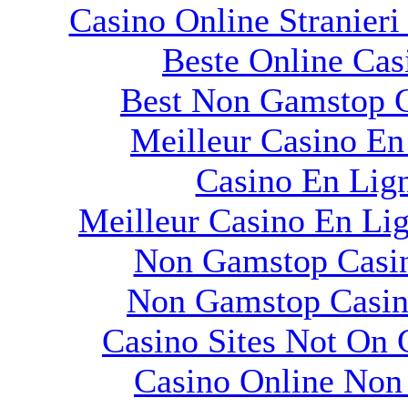
Casino Online Stranier
Beste Online Cas
Best Non Gamstop 
Meilleur Casino En
Casino En Lig
Meilleur Casino En Li
Non Gamstop Casi
Non Gamstop Casi
Casino Sites Not On
Casino Online No