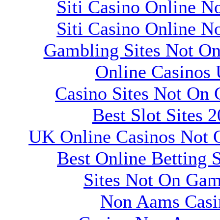
Siti Casino Online 
Siti Casino Online 
Gambling Sites Not O
Online Casinos
Casino Sites Not On
Best Slot Sites 
UK Online Casinos Not
Best Online Betting 
Sites Not On Gam
Non Aams Casi