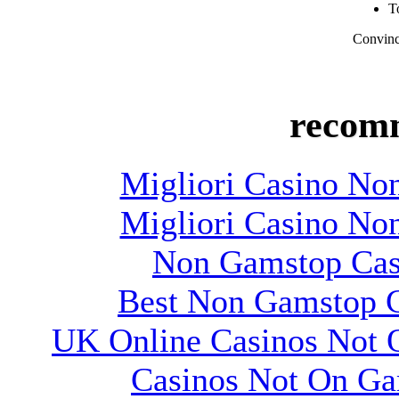
T
Convinc
recom
Migliori Casino No
Migliori Casino No
Non Gamstop Cas
Best Non Gamstop 
UK Online Casinos Not
Casinos Not On G