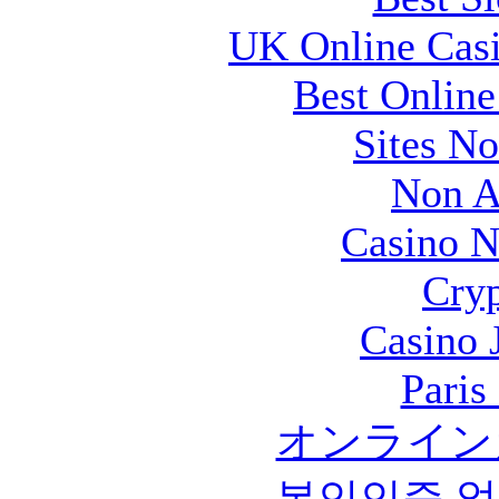
UK Online Cas
Best Online
Sites N
Non A
Casino N
Cryp
Casino 
Paris
オンライン
본인인증 없