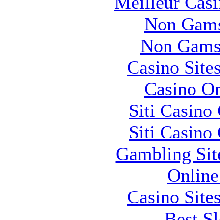
Meilleur Cas
Non Gams
Non Gams
Casino Site
Casino O
Siti Casino
Siti Casino
Gambling Sit
Online
Casino Site
Best Sl