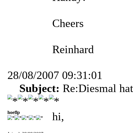
Cheers
Reinhard
28/08/2007 09:31:01
Subject:
Re:Diesmal hat 
hoeflp
hi,