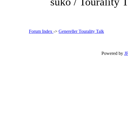
suko / Tourality 
Forum Index
->
Genereller Tourality Talk
Powered by
J