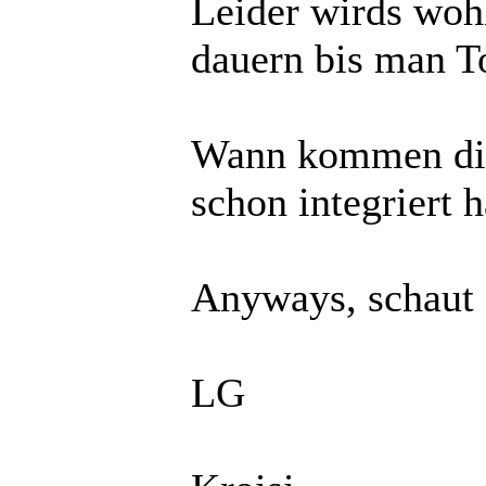
Leider wirds woh
dauern bis man To
Wann kommen die
schon integriert 
Anyways, schaut g
LG