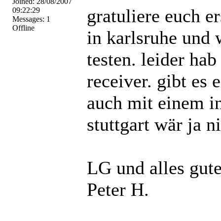
Joined: 28/08/2007
gratuliere euch e
09:22:29
Messages: 1
Offline
in karlsruhe und
testen. leider ha
receiver. gibt es
auch mit einem i
stuttgart wär ja n
LG und alles gute
Peter H.