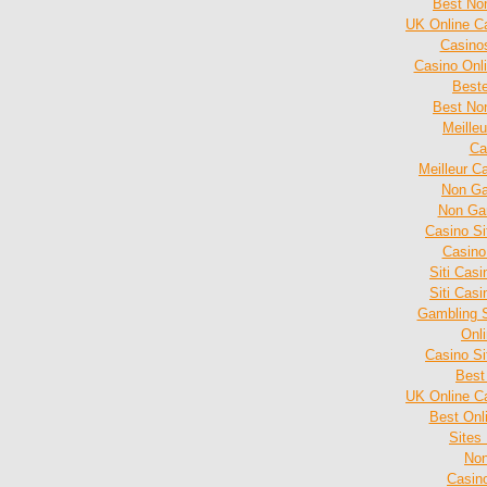
Best No
UK Online C
Casino
Casino Onl
Beste
Best No
Meille
Ca
Meilleur C
Non Ga
Non Ga
Casino S
Casino
Siti Cas
Siti Cas
Gambling 
Onl
Casino S
Best
UK Online C
Best Onl
Sites
Non
Casin