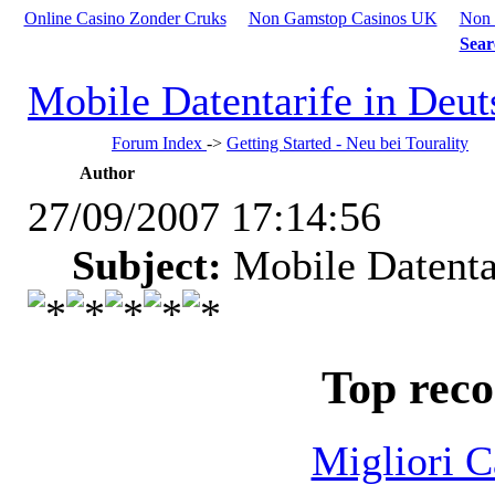
Online Casino Zonder Cruks
Non Gamstop Casinos UK
Non 
Sear
Mobile Datentarife in Deut
Forum Index
->
Getting Started - Neu bei Tourality
Author
27/09/2007 17:14:56
Subject:
Mobile Datenta
Top rec
Migliori 