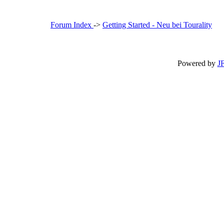
Forum Index
->
Getting Started - Neu bei Tourality
Powered by
J