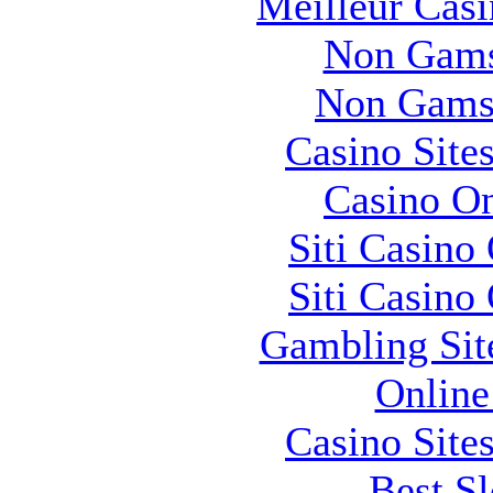
Meilleur Cas
Non Gams
Non Gams
Casino Site
Casino O
Siti Casino
Siti Casino
Gambling Sit
Online
Casino Site
Best Sl