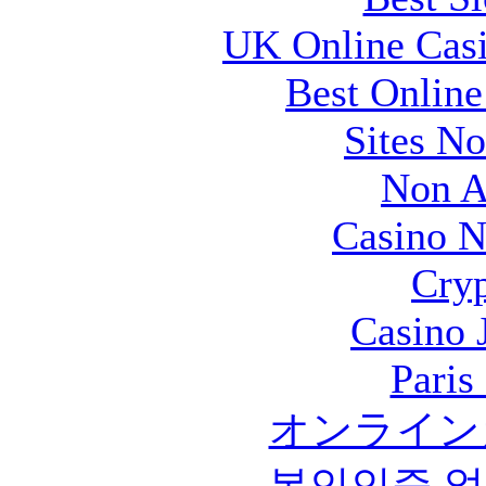
UK Online Cas
Best Online
Sites N
Non A
Casino N
Cryp
Casino 
Paris
オンライン
본인인증 없