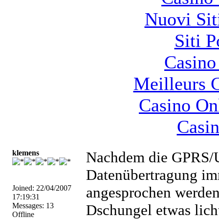
Nuovi Sit
Siti 
Casino
Meilleurs 
Casino O
Casin
klemens
Nachdem die GPRS/U
Datenübertragung imm
Joined: 22/04/2007
angesprochen werden,
17:19:31
Messages: 13
Dschungel etwas licht
Offline