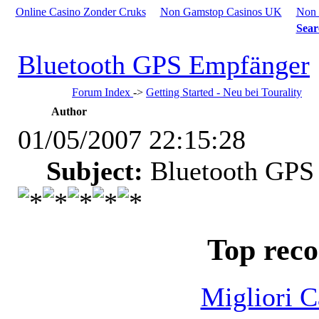
Online Casino Zonder Cruks
Non Gamstop Casinos UK
Non 
Sear
Bluetooth GPS Empfänger
Forum Index
->
Getting Started - Neu bei Tourality
Author
01/05/2007 22:15:28
Subject:
Bluetooth GPS
Top rec
Migliori 