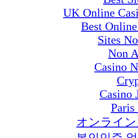
UK Online Cas
Best Online
Sites N
Non A
Casino N
Cryp
Casino 
Paris
オンライン
본인인증 없