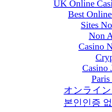
UK Online Cas
Best Online
Sites N
Non A
Casino N
Cry
Casino 
Paris
オンライン
본인인증 없