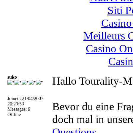
Siti 
Casino
Meilleurs
Casino O
Casi
suko
Hallo Tourality-
Joined: 21/04/2007
Bevor du eine Fra
20:29:53
Messages: 9
Offline
doch mal in unse
Questions
.