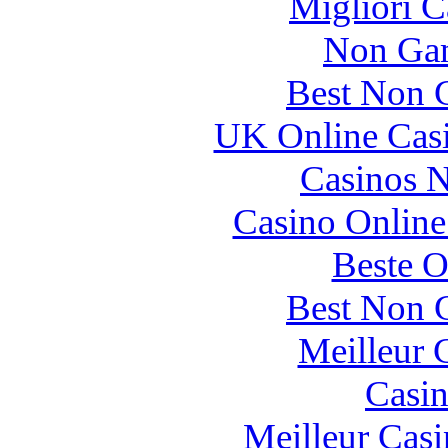
Migliori 
Non Gam
Best Non 
UK Online Cas
Casinos 
Casino Online
Beste O
Best Non 
Meilleur 
Casi
Meilleur Cas