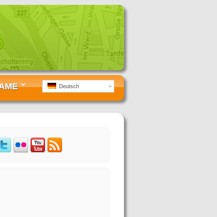
AME
Deutsch