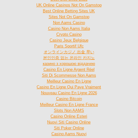
UK Online Casinos Not On Gamstop
Best Online Betting Sites UK
Sites Not On Gamstop
Non Aams Casino
Casino Non Aams Italia
Crypto Casino
Casino Jeux Belgique
Paris Sportif Ufc
オンラインカジノ 出金 早い
본인인증 없는 온라인 카지노
казино з хорошою віддачею
Casino En Ligne Argent Réel
Siti Di Scommesse Non Aams
Meilleur Casino En Ligne
Casino En Ligne Qui Paye Vraiment
Nouveau Casino En Ligne 2026
Casino Bitcoin
Meilleur Casino En Ligne France
Slots Non AAMS
Casino Online Esteri
Nuovi Siti Casino Online
Siti Poker Online
Casino Aams Nuovi