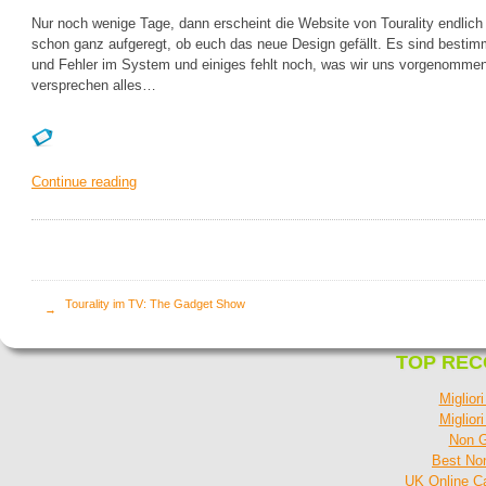
Nur noch wenige Tage, dann erscheint die Website von Tourality endlich
schon ganz aufgeregt, ob euch das neue Design gefällt. Es sind besti
und Fehler im System und einiges fehlt noch, was wir uns vorgenommen
versprechen alles…
Continue reading
Tourality im TV: The Gadget Show
→
TOP RE
Miglior
Miglior
Non G
Best No
UK Online C