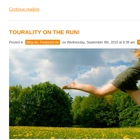
Continue reading
TOURALITY ON THE RUN!
Posted in
Blog-de
,
Featured-de
on Wednesday, September 8th, 2010 at 8:38 am