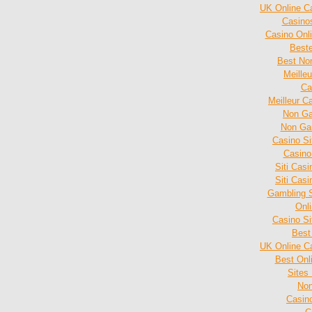
UK Online C
Casino
Casino Onl
Beste
Best No
Meille
Ca
Meilleur C
Non Ga
Non Ga
Casino S
Casino
Siti Cas
Siti Cas
Gambling 
Onl
Casino S
Best
UK Online C
Best Onl
Sites
Non
Casin