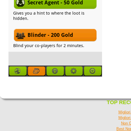
TOP RE
Miglior
Miglior
Non G
Best No