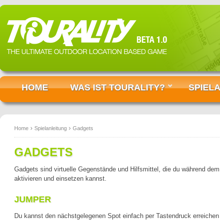
HOME
WAS IST TOURALITY?
SPIEL
Home
Spielanleitung
Gadgets
GADGETS
Gadgets sind virtuelle Gegenstände und Hilfsmittel, die du während dem
aktivieren und einsetzen kannst.
JUMPER
Du kannst den nächstgelegenen Spot einfach per Tastendruck erreichen