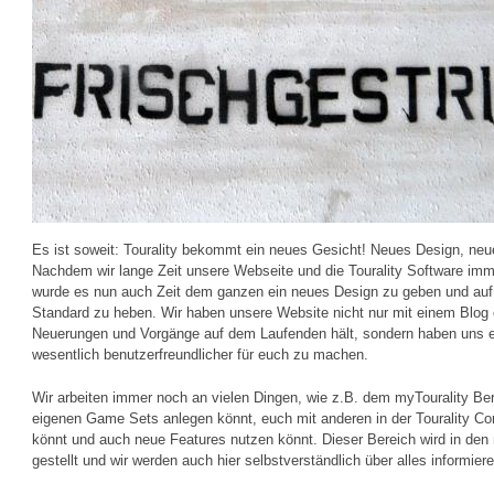
Es ist soweit: Tourality bekommt ein neues Gesicht! Neues Design, neue
Nachdem wir lange Zeit unsere Webseite und die Tourality Software imme
wurde es nun auch Zeit dem ganzen ein neues Design zu geben und auf
Standard zu heben. Wir haben unsere Website nicht nur mit einem Blog e
Neuerungen und Vorgänge auf dem Laufenden hält, sondern haben uns eb
wesentlich benutzerfreundlicher für euch zu machen.
Wir arbeiten immer noch an vielen Dingen, wie z.B. dem myTourality Ber
eigenen Game Sets anlegen könnt, euch mit anderen in der Tourality 
könnt und auch neue Features nutzen könnt. Dieser Bereich wird in den
gestellt und wir werden auch hier selbstverständlich über alles informiere