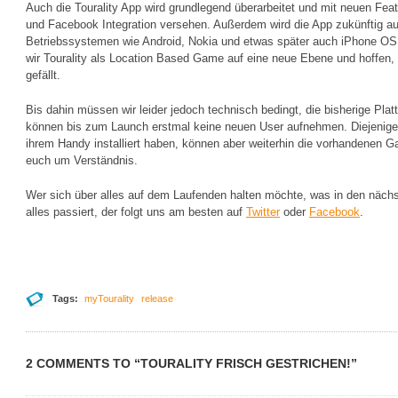
Auch die Tourality App wird grundlegend überarbeitet und mit neuen Fea
und Facebook Integration versehen. Außerdem wird die App zukünftig a
Betriebssystemen wie Android, Nokia und etwas später auch iPhone OS 
wir Tourality als Location Based Game auf eine neue Ebene und hoffen
gefällt.
Bis dahin müssen wir leider jedoch technisch bedingt, die bisherige Pla
können bis zum Launch erstmal keine neuen User aufnehmen. Diejenigen,
ihrem Handy installiert haben, können aber weiterhin die vorhandenen G
euch um Verständnis.
Wer sich über alles auf dem Laufenden halten möchte, was in den nächs
alles passiert, der folgt uns am besten auf
Twitter
oder
Facebook
.
Tags:
myTourality
release
2 COMMENTS TO “TOURALITY FRISCH GESTRICHEN!”