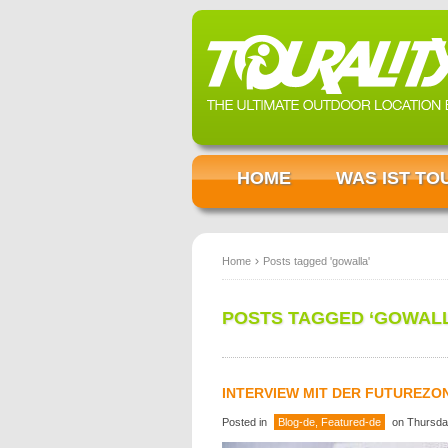
HOME
WAS IST TO
Home
Posts tagged 'gowalla'
POSTS TAGGED ‘GOWALLA
INTERVIEW MIT DER FUTUREZO
Posted in
Blog-de
,
Featured-de
on Thursday